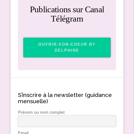
Publications sur Canal
Télégram
OUVRIR-SON-COEUR BY
DELPHINE
S’inscrire à la newsletter (guidance
mensuelle)
Prénom ou nom complet
Email