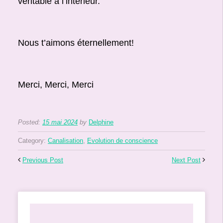
véritable à l’intérieur.
Nous t’aimons éternellement!
Merci, Merci, Merci
Posted:
15 mai 2024
by
Delphine
Category:
Canalisation
,
Evolution de conscience
Previous Post
Next Post