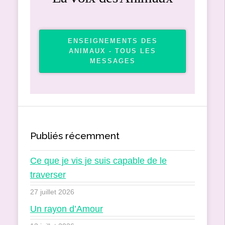
ENSEIGNEMENTS DES
ANIMAUX - TOUS LES
MESSAGES
Publiés récemment
Ce que je vis je suis capable de le
traverser
27 juillet 2026
Un rayon d’Amour