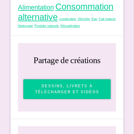
Consommation
Alimentation
alternative
coopération
Déchets
Eau
Fait-maison
Nettoyage
Produits naturels
Récupération
Partage de créations
DESSINS, LIVRETS À
TÉLÉCHARGER ET VIDÉOS