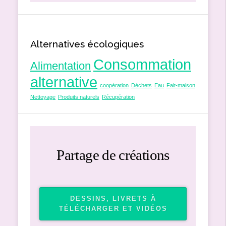
Alternatives écologiques
Consommation
Alimentation
alternative
coopération
Déchets
Eau
Fait-maison
Nettoyage
Produits naturels
Récupération
Partage de créations
DESSINS, LIVRETS À
TÉLÉCHARGER ET VIDÉOS