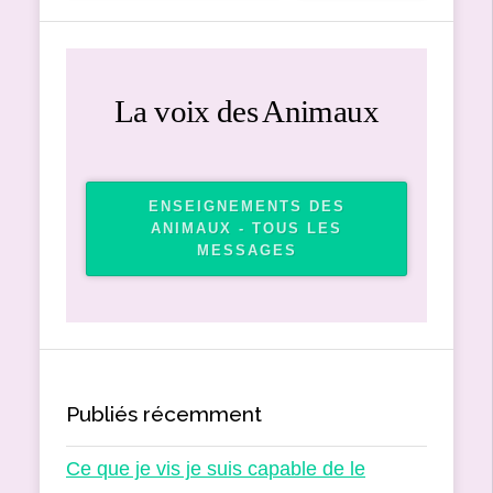
La voix des Animaux
ENSEIGNEMENTS DES
ANIMAUX - TOUS LES
MESSAGES
Publiés récemment
Ce que je vis je suis capable de le