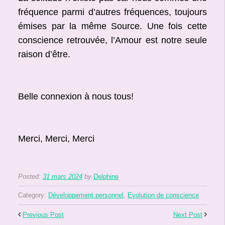
fréquence parmi d’autres fréquences, toujours
émises par la même Source. Une fois cette
conscience retrouvée, l’Amour est notre seule
raison d’être.
Belle connexion à nous tous!
Merci, Merci, Merci
Posted:
31 mars 2024
by
Delphine
Category:
Développement personnel
,
Evolution de conscience
Previous Post
Next Post