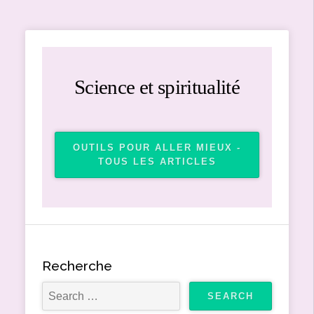
Science et spiritualité
OUTILS POUR ALLER MIEUX -
TOUS LES ARTICLES
Recherche