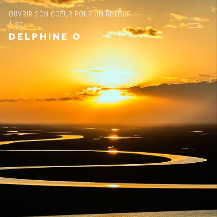
OUVRIR SON COEUR POUR UN RETOUR
À SOI
DELPHINE O