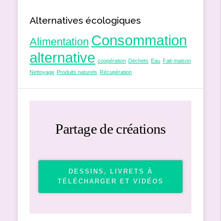
Alternatives écologiques
Consommation
Alimentation
alternative
coopération
Déchets
Eau
Fait-maison
Nettoyage
Produits naturels
Récupération
Partage de créations
DESSINS, LIVRETS À
TÉLÉCHARGER ET VIDÉOS