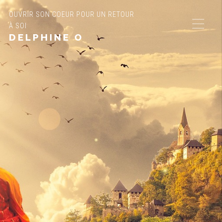
OUVRIR SON COEUR POUR UN RETOUR
À SOI
DELPHINE O