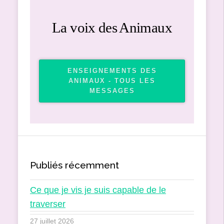
La voix des Animaux
ENSEIGNEMENTS DES
ANIMAUX - TOUS LES
MESSAGES
Publiés récemment
Ce que je vis je suis capable de le
traverser
27 juillet 2026