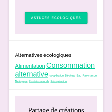
ASTUCES ÉCOLOGIQUES
Alternatives écologiques
Consommation
Alimentation
alternative
coopération
Déchets
Eau
Fait-maison
Nettoyage
Produits naturels
Récupération
Partage de créations