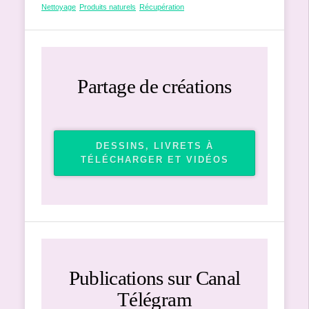
Nettoyage
Produits naturels
Récupération
Partage de créations
DESSINS, LIVRETS À
TÉLÉCHARGER ET VIDÉOS
Publications sur Canal
Télégram