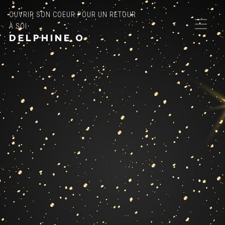
OUVRIR SON COEUR POUR UN RETOUR
À SOI
DELPHINE O