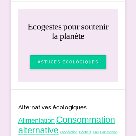
Ecogestes pour soutenir
la planète
ASTUCES ÉCOLOGIQUES
Alternatives écologiques
Consommation
Alimentation
alternative
coopération
Déchets
Eau
Fait-maison