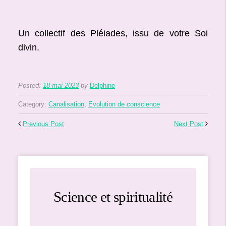
Un collectif des Pléiades, issu de votre Soi
divin.
Posted:
18 mai 2023
by
Delphine
Category:
Canalisation
,
Evolution de conscience
Previous Post
Next Post
Science et spiritualité