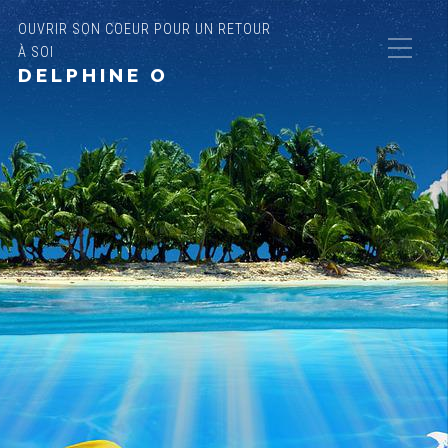
OUVRIR SON COEUR POUR UN RETOUR
À SOI
DELPHINE O