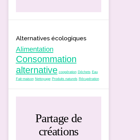
Alternatives écologiques
Alimentation
Consommation
alternative
coopération
Déchets
Eau
Fait-maison
Nettoyage
Produits naturels
Récupération
Partage de
créations