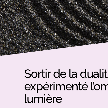
Sortir de la duali
expérimenté l’o
lumière