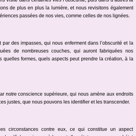
ons de plus en plus la lumière, et nous revisitons également
périences passées de nos vies, comme celles de nos lignées.
t par des impasses, qui nous enferment dans l’obscurité et la
ituées de nombreuses couches, qui auront fabriquées nos
 quelles formes, quels aspects peut prendre la création, à la
, par notre conscience supérieure, qui nous amène aux endroits
es justes, que nous pouvons les identifier et les transcender.
es circonstances contre eux, ce qui constitue un aspect