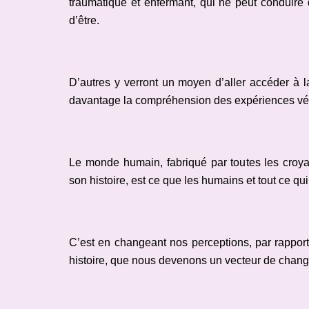
traumatique et enfermant, qui ne peut conduire 
d’être.
D’autres y verront un moyen d’aller accéder à la
davantage la compréhension des expériences vécu
Le monde humain, fabriqué par toutes les croy
son histoire, est ce que les humains et tout ce qui fa
C’est en changeant nos perceptions, par rapport
histoire, que nous devenons un vecteur de chan