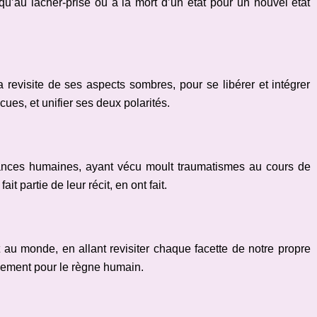
qu’au lâcher-prise ou à la mort d’un état pour un nouvel état
 revisite de ses aspects sombres, pour se libérer et intégrer
es, et unifier ses deux polarités.
ances humaines, ayant vécu moult traumatismes au cours de
it partie de leur récit, en ont fait.
 au monde, en allant revisiter chaque facette de notre propre
gement pour le règne humain.