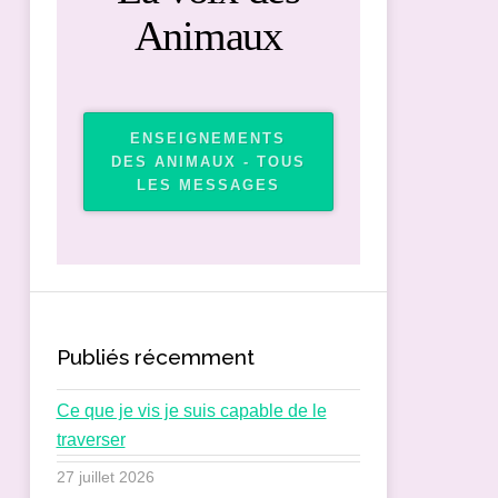
Animaux
ENSEIGNEMENTS
DES ANIMAUX - TOUS
LES MESSAGES
Publiés récemment
Ce que je vis je suis capable de le
traverser
27 juillet 2026