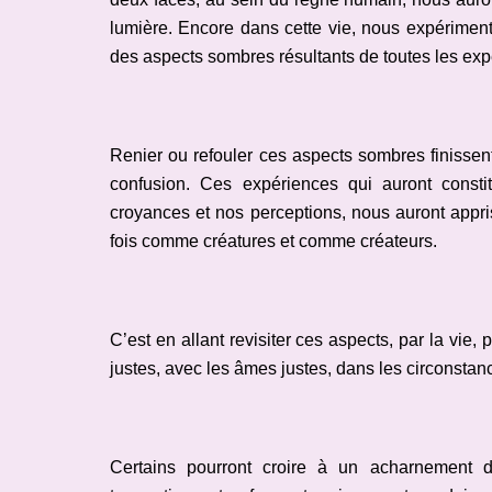
lumière. Encore dans cette vie, nous expériment
des aspects sombres résultants de toutes les ex
Renier ou refouler ces aspects sombres finissen
confusion. Ces expériences qui auront const
croyances et nos perceptions, nous auront appris
fois comme créatures et comme créateurs.
C’est en allant revisiter ces aspects, par la vie
justes, avec les âmes justes, dans les circonstanc
Certains pourront croire à un acharnement d