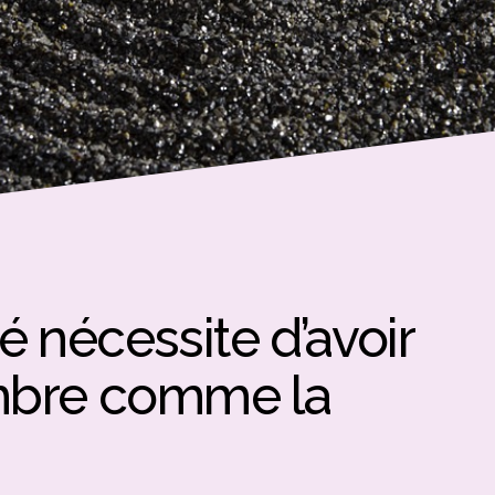
té nécessite d’avoir
mbre comme la