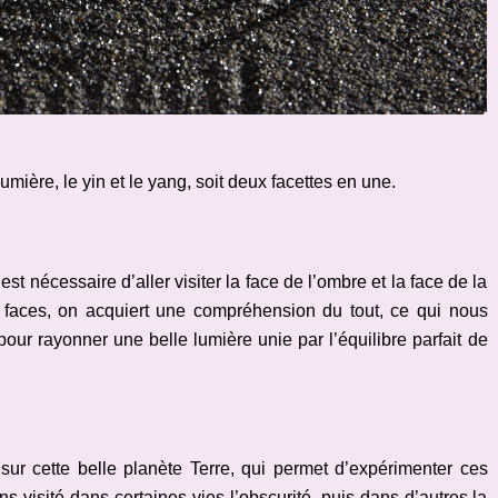
 lumière, le yin et le yang, soit deux facettes en une.
est nécessaire d’aller visiter la face de l’ombre et la face de la
 faces, on acquiert une compréhension du tout, ce qui nous
our rayonner une belle lumière unie par l’équilibre parfait de
sur cette belle planète Terre, qui permet d’expérimenter ces
 visité dans certaines vies l’obscurité, puis dans d’autres la