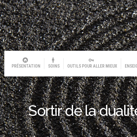
PRÉSENTATION
SOINS
OUTILS POUR ALLER MIEUX
ENSEI
Sortir de la dual