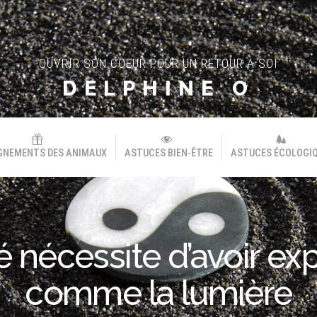
OUVRIR SON COEUR POUR UN RETOUR À SOI
DELPHINE O
GNEMENTS DES ANIMAUX
ASTUCES BIEN-ÊTRE
ASTUCES ÉCOLOGI
ité nécessite d’avoir e
comme la lumière