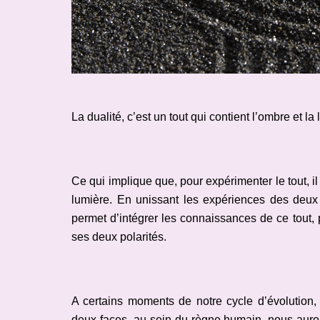
La dualité, c’est un tout qui contient l’ombre et la
Ce qui implique que, pour expérimenter le tout, il 
lumière. En unissant les expériences des deux
permet d’intégrer les connaissances de ce tout, p
ses deux polarités.
A certains moments de notre cycle d’évolution, 
deux faces, au sein du règne humain, nous aurons