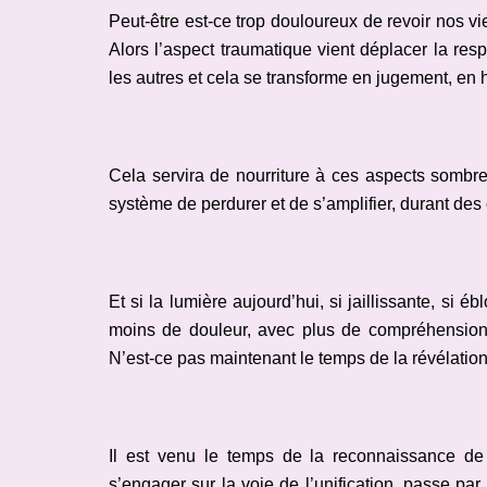
Peut-être est-ce trop douloureux de revoir nos vi
Alors l’aspect traumatique vient déplacer la re
les autres et cela se transforme en jugement, en
Cela servira de nourriture à ces aspects sombres
système de perdurer et de s’amplifier, durant des
Et si la lumière aujourd’hui, si jaillissante, si 
moins de douleur, avec plus de compréhension,
N’est-ce pas maintenant le temps de la révélati
Il est venu le temps de la reconnaissance de S
s’engager sur la voie de l’unification, passe par