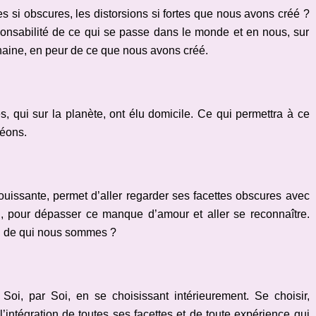
es si obscures, les distorsions si fortes que nous avons créé ?
sponsabilité de ce qui se passe dans le monde et en nous, sur
 haine, en peur de ce que nous avons créé.
, qui sur la planète, ont élu domicile. Ce qui permettra à ce
 éons.
éblouissante, permet d’aller regarder ses facettes obscures avec
 pour dépasser ce manque d’amour et aller se reconnaître.
on de qui nous sommes ?
oi, par Soi, en se choisissant intérieurement. Se choisir,
 l’intégration de toutes ses facettes et de toute expérience qui