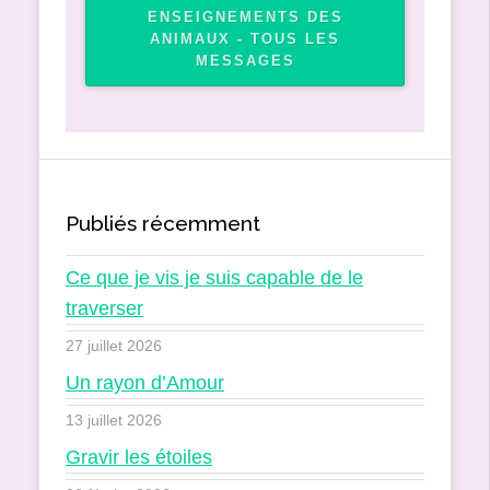
ENSEIGNEMENTS DES
ANIMAUX - TOUS LES
MESSAGES
Publiés récemment
Ce que je vis je suis capable de le
traverser
27 juillet 2026
Un rayon d’Amour
13 juillet 2026
Gravir les étoiles