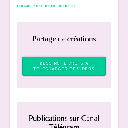
Nettoyage
Produits naturels
Récupération
Partage de créations
DESSINS, LIVRETS À
TÉLÉCHARGER ET VIDÉOS
Publications sur Canal
Télégram