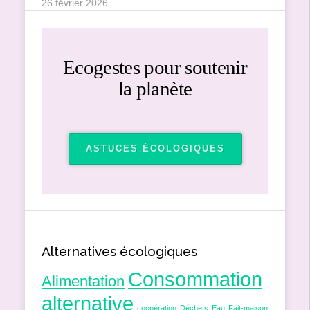
26 février 2026
Ecogestes pour soutenir
la planète
ASTUCES ÉCOLOGIQUES
Alternatives écologiques
Consommation
Alimentation
alternative
coopération
Déchets
Eau
Fait-maison