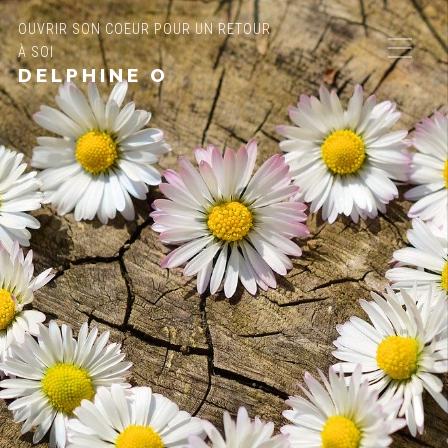
OUVRIR SON COEUR POUR UN RETOUR
À SOI
DELPHINE O