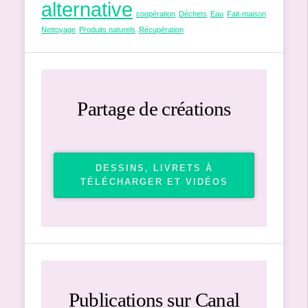
alternative
coopération
Déchets
Eau
Fait-maison
Nettoyage
Produits naturels
Récupération
Partage de créations
DESSINS, LIVRETS À
TÉLÉCHARGER ET VIDÉOS
Publications sur Canal