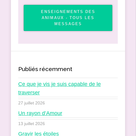
ENSEIGNEMENTS DES
ANIMAUX - TOUS LES
MESSAGES
Publiés récemment
Ce que je vis je suis capable de le
traverser
27 juillet 2026
Un rayon d’Amour
13 juillet 2026
Gravir les étoiles