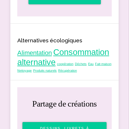
Alternatives écologiques
Consommation
Alimentation
alternative
coopération
Déchets
Eau
Fait-maison
Nettoyage
Produits naturels
Récupération
Partage de créations
DESSINS, LIVRETS À