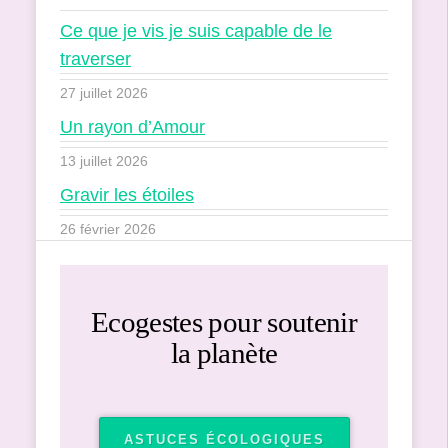
Ce que je vis je suis capable de le
traverser
27 juillet 2026
Un rayon d’Amour
13 juillet 2026
Gravir les étoiles
26 février 2026
Ecogestes pour soutenir
la planète
ASTUCES ÉCOLOGIQUES