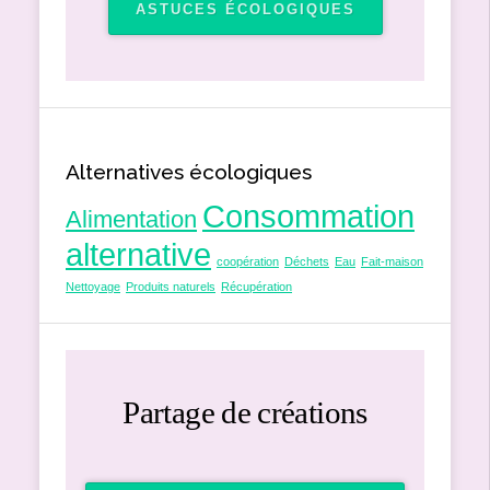
ASTUCES ÉCOLOGIQUES
Alternatives écologiques
Consommation
Alimentation
alternative
coopération
Déchets
Eau
Fait-maison
Nettoyage
Produits naturels
Récupération
Partage de créations