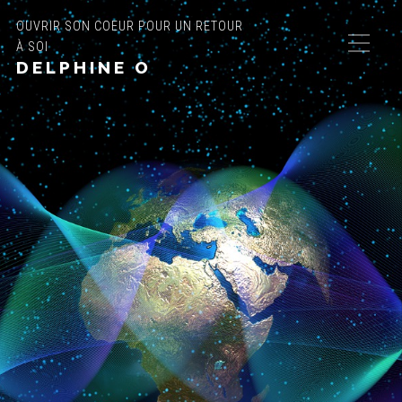
OUVRIR SON COEUR POUR UN RETOUR
À SOI
DELPHINE O