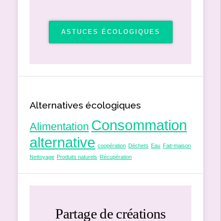
ASTUCES ÉCOLOGIQUES
Alternatives écologiques
Consommation
Alimentation
alternative
coopération
Déchets
Eau
Fait-maison
Nettoyage
Produits naturels
Récupération
Partage de créations