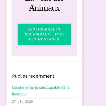
Animaux
ENSEIGNEMENTS
DES ANIMAUX - TOUS
LES MESSAGES
Publiés récemment
Ce que je vis je suis capable de le
traverser
27 juillet 2026