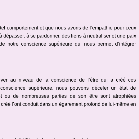
el comportement et que nous avons de l’empathie pour ceux
l à dépasser, à se pardonner, des liens à neutraliser et une paix
 de notre conscience supérieure qui nous permet d’intégrer
ver au niveau de la conscience de l’être qui a créé ces
 conscience supérieure, nous pouvons déceler un état de
é et où de nombreuses parties de son être sont atrophiées
est créé l’ont conduit dans un égarement profond de lui-même en