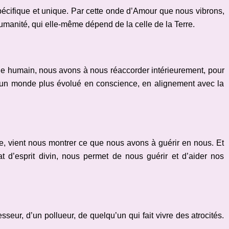
écifique et unique. Par cette onde d’Amour que nous vibrons,
umanité, qui elle-même dépend de la celle de la Terre.
de humain, nous avons à nous réaccorder intérieurement, pour
d’un monde plus évolué en conscience, en alignement avec la
e, vient nous montrer ce que nous avons à guérir en nous. Et
t d’esprit divin, nous permet de nous guérir et d’aider nos
sseur, d’un pollueur, de quelqu’un qui fait vivre des atrocités.