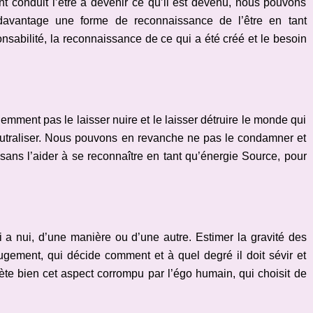
t conduit l’être à devenir ce qu’il est devenu, nous pouvons
davantage une forme de reconnaissance de l’être en tant
sabilité, la reconnaissance de ce qui a été créé et le besoin
ment pas le laisser nuire et le laisser détruire le monde qui
 neutraliser. Nous pouvons en revanche ne pas le condamner et
 sans l’aider à se reconnaître en tant qu’énergie Source, pour
 a nui, d’une manière ou d’une autre. Estimer la gravité des
ugement, qui décide comment et à quel degré il doit sévir et
ète bien cet aspect corrompu par l’égo humain, qui choisit de