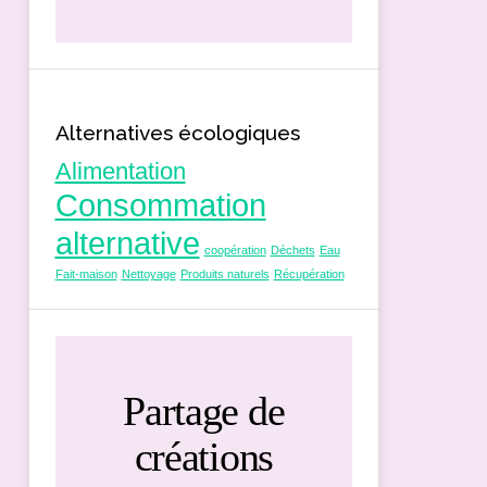
Alternatives écologiques
Alimentation
Consommation
alternative
coopération
Déchets
Eau
Fait-maison
Nettoyage
Produits naturels
Récupération
Partage de
créations