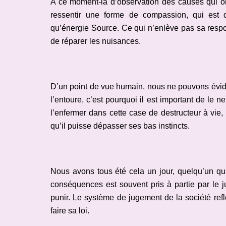
A ce moment-là d’observation des causes qui on
ressentir une forme de compassion, qui est 
qu’énergie Source. Ce qui n’enlève pas sa respon
de réparer les nuisances.
D’un point de vue humain, nous ne pouvons évidem
l’entoure, c’est pourquoi il est important de le
l’enfermer dans cette case de destructeur à vie,
qu’il puisse dépasser ses bas instincts.
Nous avons tous été cela un jour, quelqu’un qui
conséquences est souvent pris à partie par le j
punir. Le système de jugement de la société refl
faire sa loi.