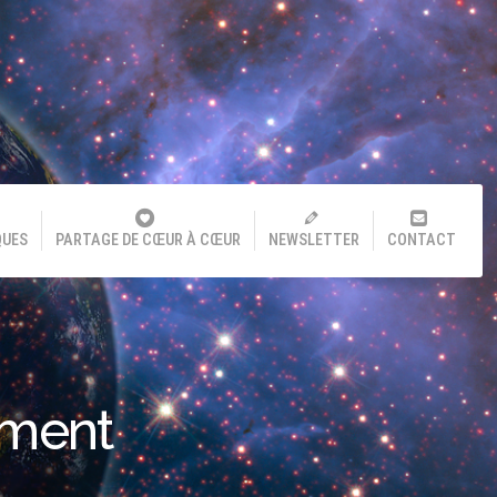
QUES
PARTAGE DE CŒUR À CŒUR
NEWSLETTER
CONTACT
ement