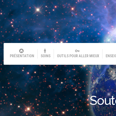
PRÉSENTATION
SOINS
OUTILS POUR ALLER MIEUX
ENSEI
Sout