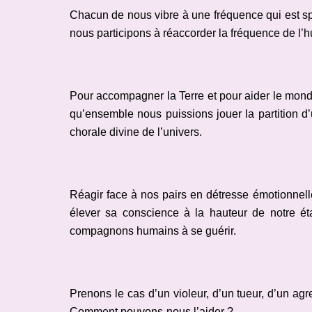
Chacun de nous vibre à une fréquence qui est sp
nous participons à réaccorder la fréquence de l’h
Pour accompagner la Terre et pour aider le mon
qu’ensemble nous puissions jouer la partition 
chorale divine de l’univers.
Réagir face à nos pairs en détresse émotionnell
élever sa conscience à la hauteur de notre éta
compagnons humains à se guérir.
Prenons le cas d’un violeur, d’un tueur, d’un agre
Comment pouvons-nous l’aider ?