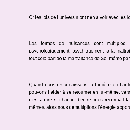
Or les lois de l’univers n’ont rien à voir avec les 
Les formes de nuisances sont multiples, a
psychologiquement, psychiquement, à la maltraita
tout cela part de la maltraitance de Soi-même p
Quand nous reconnaissons la lumière en l’autre
pouvons l’aider à se retourner en lui-même, vers
c’est-à-dire si chacun d’entre nous reconnaît la 
mêmes, alors nous démultiplions l’énergie apporté