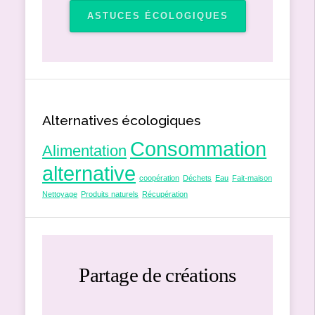
ASTUCES ÉCOLOGIQUES
Alternatives écologiques
Consommation
Alimentation
alternative
coopération
Déchets
Eau
Fait-maison
Nettoyage
Produits naturels
Récupération
Partage de créations