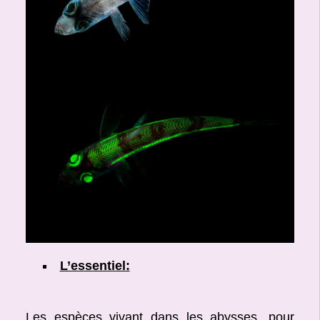
L’essentiel:
Les espèces vivant dans les abysses, pour