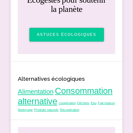
la planète
ASTUCES ÉCOLOGIQUES
Alternatives écologiques
Consommation
Alimentation
alternative
coopération
Déchets
Eau
Fait-maison
Nettoyage
Produits naturels
Récupération