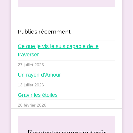
Publiés récemment
Ce que je vis je suis capable de le
traverser
27 juillet 2026
Un rayon d’Amour
13 juillet 2026
Gravir les étoiles
26 février 2026
Ecogestes pour soutenir