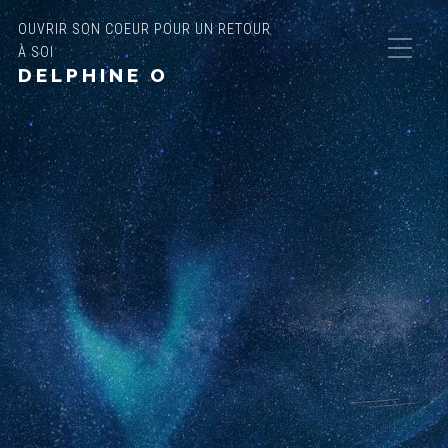
OUVRIR SON COEUR POUR UN RETOUR
À SOI
DELPHINE O