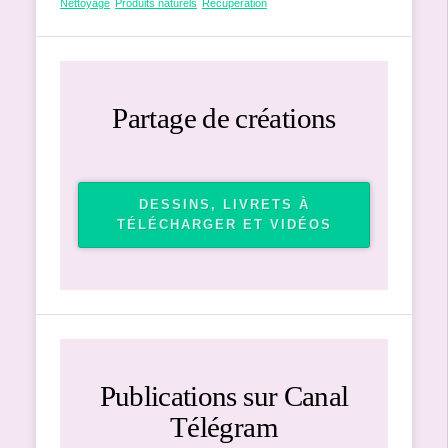
Nettoyage
Produits naturels
Récupération
Partage de créations
DESSINS, LIVRETS À
TÉLÉCHARGER ET VIDÉOS
Publications sur Canal
Télégram