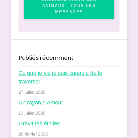
ANIMAUX - TOUS LES
MESSAGES
Publiés récemment
Ce que je vis je suis capable de le
traverser
27 juillet 2026
Un rayon d’Amour
13 juillet 2026
Gravir les étoiles
26 février 2026