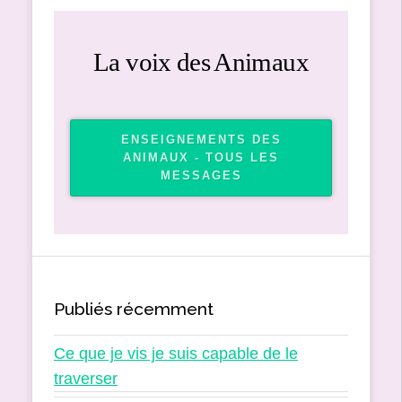
La voix des Animaux
ENSEIGNEMENTS DES
ANIMAUX - TOUS LES
MESSAGES
Publiés récemment
Ce que je vis je suis capable de le
traverser