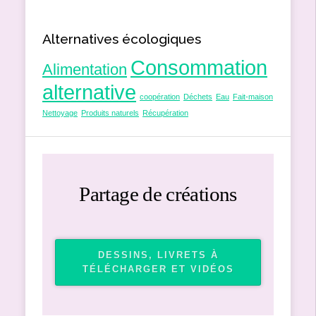
Alternatives écologiques
Consommation
Alimentation
alternative
coopération
Déchets
Eau
Fait-maison
Nettoyage
Produits naturels
Récupération
Partage de créations
DESSINS, LIVRETS À
TÉLÉCHARGER ET VIDÉOS