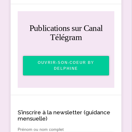
Publications sur Canal
Télégram
OUVRIR-SON-COEUR BY
DELPHINE
S’inscrire à la newsletter (guidance
mensuelle)
Prénom ou nom complet