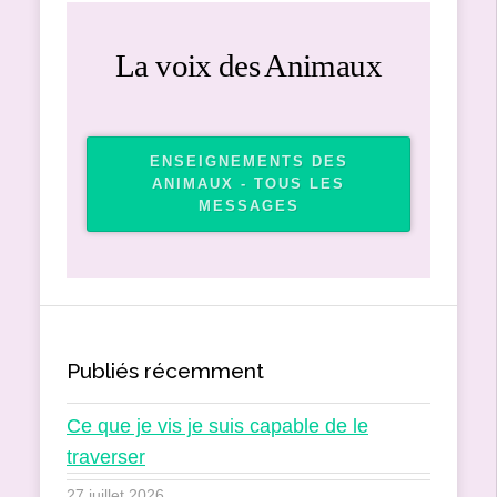
La voix des Animaux
ENSEIGNEMENTS DES
ANIMAUX - TOUS LES
MESSAGES
Publiés récemment
Ce que je vis je suis capable de le
traverser
27 juillet 2026