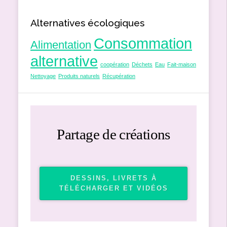
Alternatives écologiques
Consommation
Alimentation
alternative
coopération
Déchets
Eau
Fait-maison
Nettoyage
Produits naturels
Récupération
Partage de créations
DESSINS, LIVRETS À
TÉLÉCHARGER ET VIDÉOS