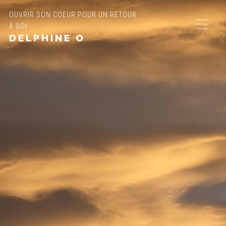
OUVRIR SON COEUR POUR UN RETOUR
À SOI
DELPHINE O